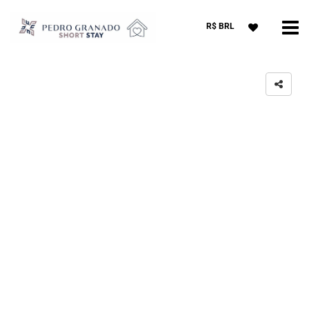
R$ BRL