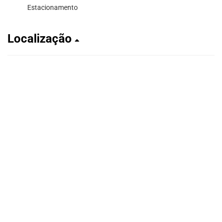
Estacionamento
Localização