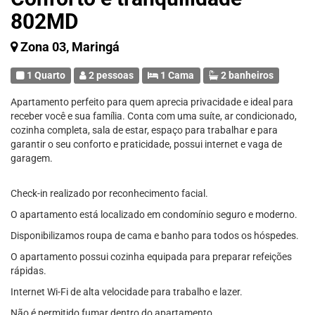
802MD
Zona 03, Maringá
1 Quarto
2 pessoas
1 Cama
2 banheiros
Apartamento perfeito para quem aprecia privacidade e ideal para
receber você e sua família. Conta com uma suíte, ar condicionado,
cozinha completa, sala de estar, espaço para trabalhar e para
garantir o seu conforto e praticidade, possui internet e vaga de
garagem.
Check-in realizado por reconhecimento facial.
O apartamento está localizado em condomínio seguro e moderno.
Disponibilizamos roupa de cama e banho para todos os hóspedes.
O apartamento possui cozinha equipada para preparar refeições
rápidas.
Internet Wi-Fi de alta velocidade para trabalho e lazer.
Não é permitido fumar dentro do apartamento.