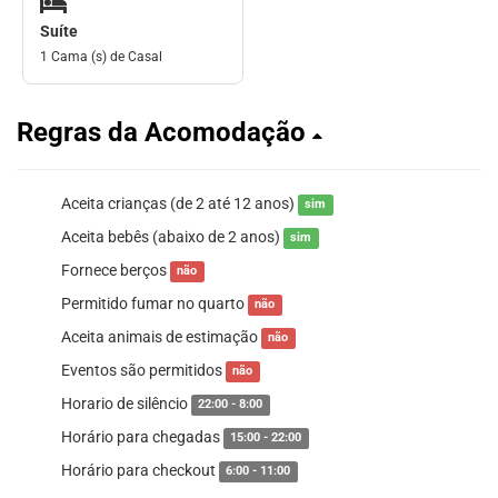
Suíte
1 Cama (s) de Casal
Regras da Acomodação
Aceita crianças (de 2 até 12 anos)
sim
Aceita bebês (abaixo de 2 anos)
sim
Fornece berços
não
Permitido fumar no quarto
não
Aceita animais de estimação
não
Eventos são permitidos
não
Horario de silêncio
22:00 - 8:00
Horário para chegadas
15:00 - 22:00
Horário para checkout
6:00 - 11:00