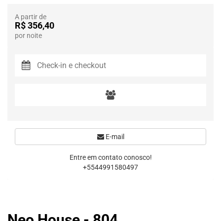
A partir de
R$ 356,40
por noite
E-mail
Entre em contato conosco!
+5544991580497
Neo House - 804