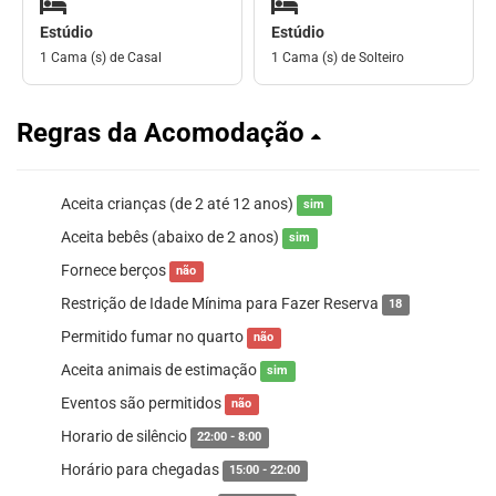
Estúdio
Estúdio
1 Cama (s) de Casal
1 Cama (s) de Solteiro
Regras da Acomodação
Aceita crianças (de 2 até 12 anos)
sim
Aceita bebês (abaixo de 2 anos)
sim
Fornece berços
não
Restrição de Idade Mínima para Fazer Reserva
18
Permitido fumar no quarto
não
Aceita animais de estimação
sim
Eventos são permitidos
não
Horario de silêncio
22:00 - 8:00
Horário para chegadas
15:00 - 22:00