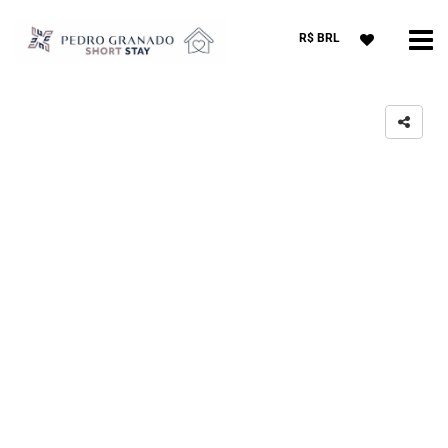
R$ BRL