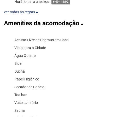
Horário para checkout
6:00 - 11:00
ver todas as regras
Amenities da acomodação
Acesso Livre de Degraus em Casa
Vista para a Cidade
Água Quente
Bidê
Ducha
Papel Higiênico
Secador de Cabelo
Toalhas
Vaso sanitário
Sauna