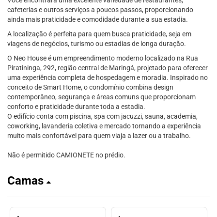
Você encontrará uma excelente variedade de restaurantes,
cafeterias e outros serviços a poucos passos, proporcionando
ainda mais praticidade e comodidade durante a sua estadia.
A localização é perfeita para quem busca praticidade, seja em
viagens de negócios, turismo ou estadias de longa duração.
O Neo House é um empreendimento moderno localizado na Rua
Piratininga, 292, região central de Maringá, projetado para oferecer
uma experiência completa de hospedagem e moradia. Inspirado no
conceito de Smart Home, o condomínio combina design
contemporâneo, segurança e áreas comuns que proporcionam
conforto e praticidade durante toda a estadia.
O edifício conta com piscina, spa com jacuzzi, sauna, academia,
coworking, lavanderia coletiva e mercado tornando a experiência
muito mais confortável para quem viaja a lazer ou a trabalho.
Não é permitido CAMIONETE no prédio.
Camas