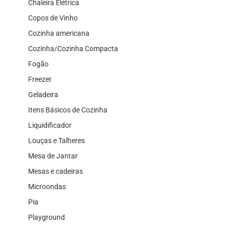
Chaleira Elétrica
Copos de Vinho
Cozinha americana
Cozinha/Cozinha Compacta
Fogão
Freezer
Geladeira
Itens Básicos de Cozinha
Liquidificador
Louças e Talheres
Mesa de Jantar
Mesas e cadeiras
Microondas
Pia
Playground