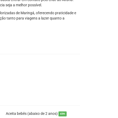
ia seja a melhor possível.
alorizadas de Maringá, oferecendo praticidade e
ão tanto para viagens a lazer quanto a
Aceita bebês (abaixo de 2 anos)
sim