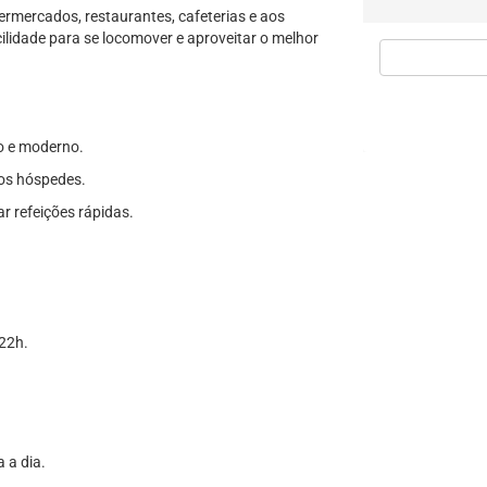
ermercados, restaurantes, cafeterias e aos
cilidade para se locomover e aproveitar o melhor
o e moderno.
os hóspedes.
 refeições rápidas.
 22h.
 a dia.