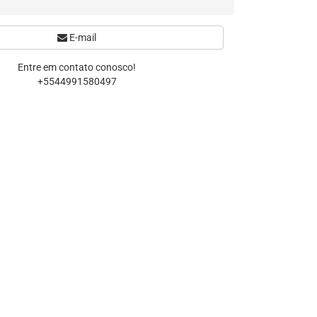
E-mail
Entre em contato conosco!
+5544991580497