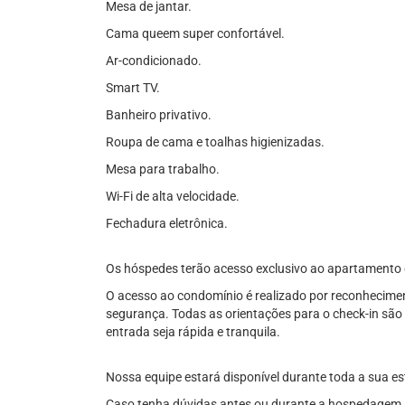
Mesa de jantar.
Cama queem super confortável.
Ar-condicionado.
Smart TV.
Banheiro privativo.
Roupa de cama e toalhas higienizadas.
Mesa para trabalho.
Wi-Fi de alta velocidade.
Fechadura eletrônica.
Os hóspedes terão acesso exclusivo ao apartamento 
O acesso ao condomínio é realizado por reconhecimen
segurança. Todas as orientações para o check-in sã
entrada seja rápida e tranquila.
Nossa equipe estará disponível durante toda a sua est
Caso tenha dúvidas antes ou durante a hospedagem, 