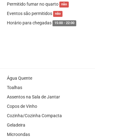
Permitido fumar no quarto
não
Eventos são permitidos
não
Horário para chegadas
15:00 - 22:00
Água Quente
Toalhas
Assentos na Sala de Jantar
Copos de Vinho
Cozinha/Cozinha Compacta
Geladeira
Microondas