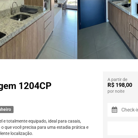
A partir de
ragem 1204CP
R$ 198,00
por noite
nheiro
e totalmente equipado, ideal para casais,
 o que você precisa para uma estadia prática e
ente localização.