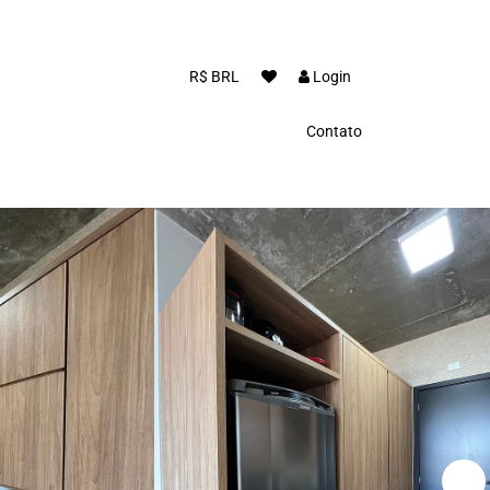
R$ BRL
Login
Contato