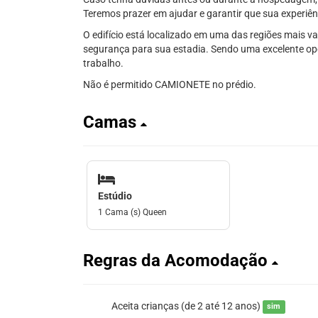
Teremos prazer em ajudar e garantir que sua experiênc
O edifício está localizado em uma das regiões mais v
segurança para sua estadia. Sendo uma excelente opç
trabalho.
Não é permitido CAMIONETE no prédio.
Camas
Estúdio
1 Cama (s) Queen
Regras da Acomodação
Aceita crianças (de 2 até 12 anos)
sim